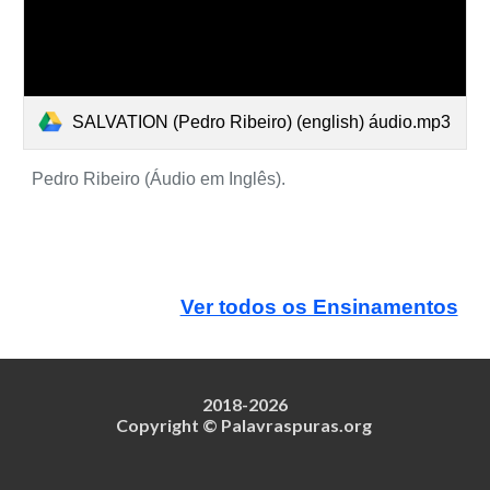
SALVATION (Pedro Ribeiro) (english) áudio.mp3
Pedro Ribeiro (Áudio em Inglês).
Ver todos os Ensinamentos
2018-202
6
Copyright © Palavraspuras.org