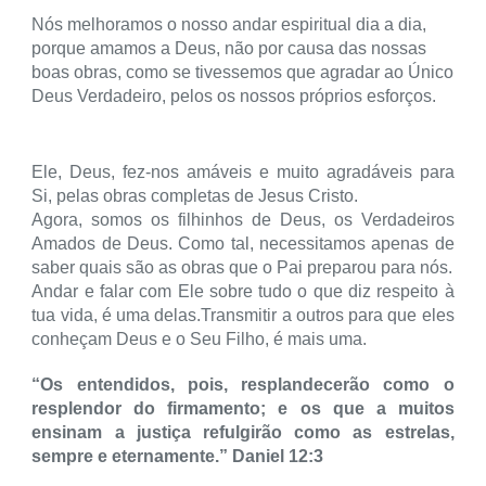
Nós melhoramos o nosso andar espiritual dia a dia,
porque amamos a Deus, não por causa das nossas
boas obras, como se tivessemos que agradar ao Único
Deus Verdadeiro, pelos os nossos próprios esforços.
Ele, Deus, fez-nos amáveis ​​e muito agradáveis ​​para
Si, pelas obras completas de Jesus Cristo.
Agora, somos os filhinhos de Deus, os Verdadeiros
Amados de Deus. Como tal, necessitamos apenas de
saber quais são as obras que o Pai preparou para nós.
Andar e falar com Ele sobre tudo o que diz respeito à
tua vida, é uma delas.Transmitir a outros para que eles
conheçam Deus e o Seu Filho, é mais uma.
“Os entendidos, pois, resplandecerão como o
resplendor do firmamento; e os que a muitos
ensinam a justiça refulgirão como as estrelas,
sempre e eternamente.” Daniel 12:3