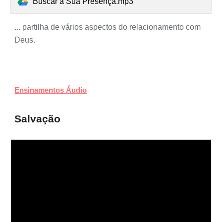
Buscar a Sua Presença.mp3
... partilha de vários aspectos do relacionamento com
Deus.
Ensinamentos Áudio
Salvação