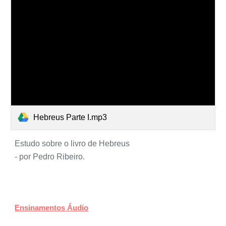
Hebreus Parte I.mp3
Estudo sobre o livro de Hebreus
- p
or
Pedro Ribeiro.
Ensinamentos Áudio