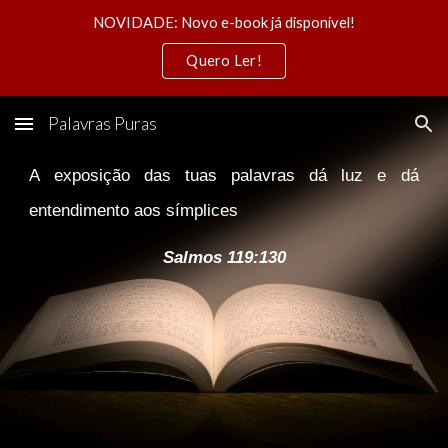
NOVIDADE: Novo e-book já disponível!
Skip to main content
Skip to navigation
Quero Ler!
Palavras Puras
A exposição das tuas palavras dá luz e dá
entendimento aos símplices
Salmos 119:130