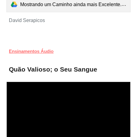
Mostrando um Caminho ainda mais Excelente.mp3
David Serapicos
Ensinamentos Áudio
Quão Valioso; o Seu Sangue