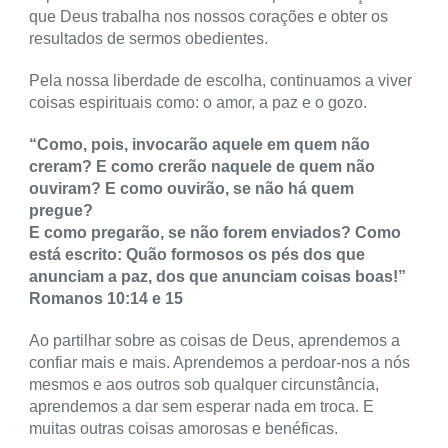
que Deus trabalha nos nossos corações e obter os
resultados de sermos obedientes.
Pela nossa liberdade de escolha, continuamos a viver
coisas espirituais como: o amor, a paz e o gozo.
“Como, pois, invocarão aquele em quem não
creram? E como crerão naquele de quem não
ouviram? E como ouvirão, se não há quem
pregue?
E como pregarão, se não forem enviados? Como
está escrito: Quão formosos os pés dos que
anunciam a paz, dos que anunciam coisas boas!”
Romanos 10:14 e 15
Ao partilhar sobre as coisas de Deus, aprendemos a
confiar mais e mais. Aprendemos a perdoar-nos a nós
mesmos e aos outros sob qualquer circunstância,
aprendemos a dar sem esperar nada em troca. E
muitas outras coisas amorosas e benéficas.