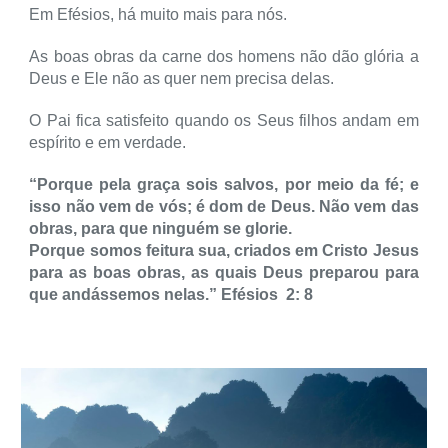
Em Efésios, há muito mais para nós.
As boas obras da carne dos homens não dão glória a
Deus e Ele não as quer nem precisa delas.
O Pai fica satisfeito quando os Seus filhos andam em
espírito e em verdade.
“Porque pela graça sois salvos, por meio da fé; e
isso não vem de vós; é dom de Deus. Não vem das
obras, para que ninguém se glorie.
Porque somos feitura sua, criados em Cristo Jesus
para as boas obras, as quais Deus preparou para
que andássemos nelas.”
Efésios 2: 8